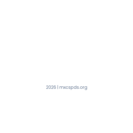
2026 | mxcspds.org